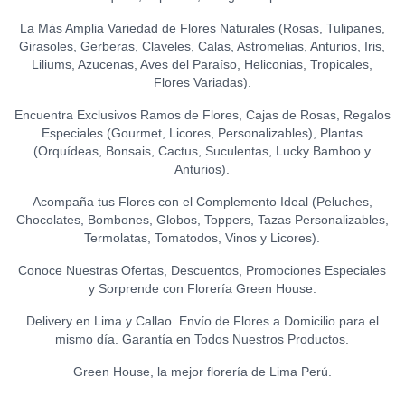
La Más Amplia Variedad de Flores Naturales (Rosas, Tulipanes,
Girasoles, Gerberas, Claveles, Calas, Astromelias, Anturios, Iris,
Liliums, Azucenas, Aves del Paraíso, Heliconias, Tropicales,
Flores Variadas).
Encuentra Exclusivos Ramos de Flores, Cajas de Rosas, Regalos
Especiales (Gourmet, Licores, Personalizables), Plantas
(Orquídeas, Bonsais, Cactus, Suculentas, Lucky Bamboo y
Anturios).
Acompaña tus Flores con el Complemento Ideal (Peluches,
Chocolates, Bombones, Globos, Toppers, Tazas Personalizables,
Termolatas, Tomatodos, Vinos y Licores).
Conoce Nuestras Ofertas, Descuentos, Promociones Especiales
y Sorprende con Florería Green House.
Delivery en Lima y Callao. Envío de Flores a Domicilio para el
mismo día. Garantía en Todos Nuestros Productos.
Green House, la mejor florería de Lima Perú.