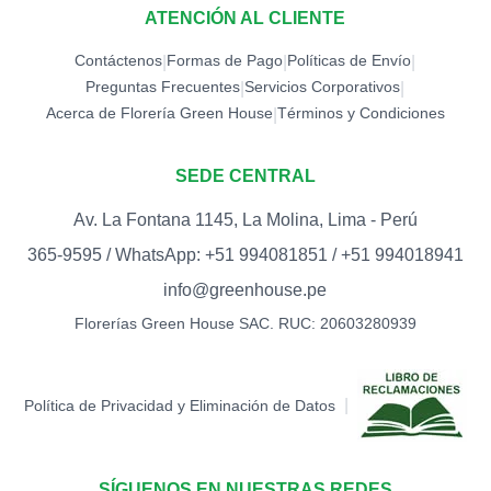
ATENCIÓN AL CLIENTE
Contáctenos
Formas de Pago
Políticas de Envío
|
|
|
Preguntas Frecuentes
Servicios Corporativos
|
|
Acerca de Florería Green House
Términos y Condiciones
|
SEDE CENTRAL
Av. La Fontana 1145, La Molina, Lima - Perú
365-9595 / WhatsApp: +51 994081851 / +51 994018941
info@greenhouse.pe
Florerías Green House SAC. RUC: 20603280939
|
Política de Privacidad y Eliminación de Datos
SÍGUENOS EN NUESTRAS REDES