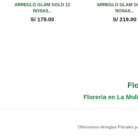
ARREGLO GLAM GOLD 12
ARREGLO GLAM G
ROSAS...
ROSAS...
S/
179.00
S/
219.00
Fl
Florería en La Mol
Ofrecemos Arreglos Florales p