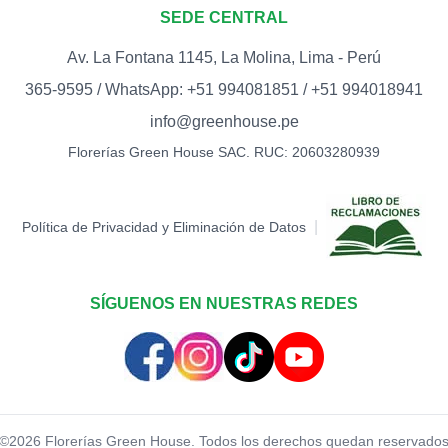
SEDE CENTRAL
Av. La Fontana 1145, La Molina, Lima - Perú
365-9595 / WhatsApp: +51 994081851 / +51 994018941
info@greenhouse.pe
Florerías Green House SAC. RUC: 20603280939
|
Política de Privacidad y Eliminación de Datos
SÍGUENOS EN NUESTRAS REDES
©
2026
Florerías Green House. Todos los derechos quedan reservado