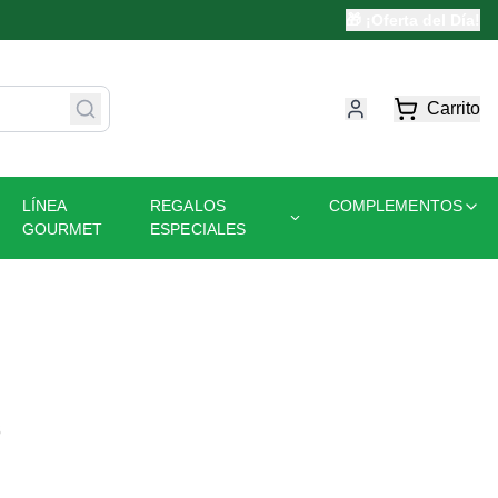
🎁 ¡Oferta del Día!
Carrito
LÍNEA
REGALOS
COMPLEMENTOS
GOURMET
ESPECIALES
s