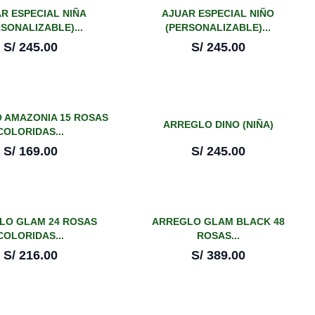
R ESPECIAL NIÑA
AJUAR ESPECIAL NIÑO
SONALIZABLE)...
(PERSONALIZABLE)...
S/
245.00
S/
245.00
 AMAZONIA 15 ROSAS
ARREGLO DINO (NIÑA)
COLORIDAS...
S/
169.00
S/
245.00
LO GLAM 24 ROSAS
ARREGLO GLAM BLACK 48
COLORIDAS...
ROSAS...
S/
216.00
S/
389.00