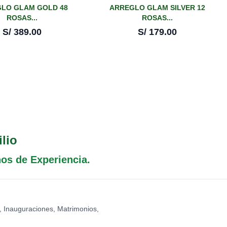
LO GLAM GOLD 48
ARREGLO GLAM SILVER 12
ROSAS...
ROSAS...
S/
389.00
S/
179.00
lio
ños de Experiencia.
, Inauguraciones, Matrimonios,