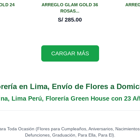
OLD 24
ARREGLO GLAM GOLD 36
ARREG
ROSAS...
S/
285.00
CARGAR MÁS
orería en Lima, Envío de Flores a Domici
ina, Lima Perú, Florería Green House con 23 A
ara Toda Ocasión (Flores para Cumpleaños, Aniversarios, Nacimientos
Defunciones, Graduación, Para Ella, Para El).