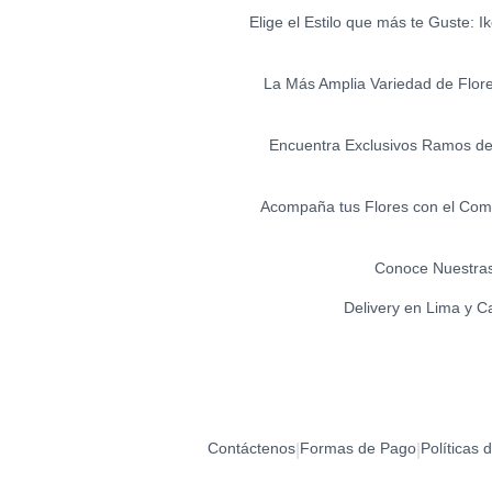
Elige el Estilo que más te Guste: 
La Más Amplia Variedad de Flores 
Encuentra Exclusivos Ramos de 
Acompaña tus Flores con el Comp
Conoce Nuestras
Delivery en Lima y C
Contáctenos
Formas de Pago
Políticas 
|
|