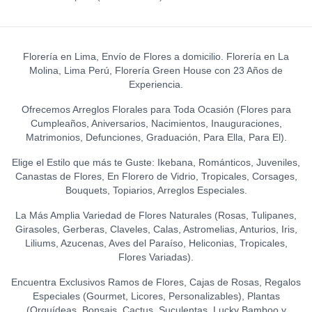
Florería en Lima, Envío de Flores a domicilio. Florería en La
Molina, Lima Perú, Florería Green House con 23 Años de
Experiencia.
Ofrecemos Arreglos Florales para Toda Ocasión (Flores para
Cumpleaños, Aniversarios, Nacimientos, Inauguraciones,
Matrimonios, Defunciones, Graduación, Para Ella, Para El).
Elige el Estilo que más te Guste: Ikebana, Románticos, Juveniles,
Canastas de Flores, En Florero de Vidrio, Tropicales, Corsages,
Bouquets, Topiarios, Arreglos Especiales.
La Más Amplia Variedad de Flores Naturales (Rosas, Tulipanes,
Girasoles, Gerberas, Claveles, Calas, Astromelias, Anturios, Iris,
Liliums, Azucenas, Aves del Paraíso, Heliconias, Tropicales,
Flores Variadas).
Encuentra Exclusivos Ramos de Flores, Cajas de Rosas, Regalos
Especiales (Gourmet, Licores, Personalizables), Plantas
(Orquídeas, Bonsais, Cactus, Suculentas, Lucky Bamboo y