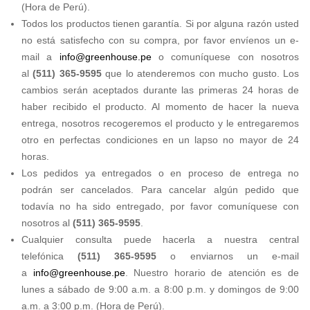
(Hora de Perú).
Todos los productos tienen garantía. Si por alguna razón usted
no está satisfecho con su compra, por favor envíenos un e-
mail a
info@greenhouse.pe
o comuníquese con nosotros
al
(511) 365-9595
que lo atenderemos con mucho gusto. Los
cambios serán aceptados durante las primeras 24 horas de
haber recibido el producto. Al momento de hacer la nueva
entrega, nosotros recogeremos el producto y le entregaremos
otro en perfectas condiciones en un lapso no mayor de 24
horas.
Los pedidos ya entregados o en proceso de entrega no
podrán ser cancelados. Para cancelar algún pedido que
todavía no ha sido entregado, por favor comuníquese con
nosotros al
(511) 365-9595
.
Cualquier consulta puede hacerla a nuestra central
telefónica
(511) 365-9595
o enviarnos un e-mail
a
info@greenhouse.pe
. Nuestro horario de atención es de
lunes a sábado de 9:00 a.m. a 8:00 p.m. y domingos de 9:00
a.m. a 3:00 p.m. (Hora de Perú).