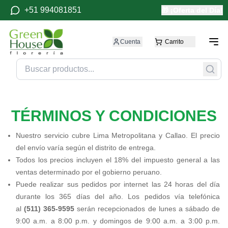
+51 994081851
🎁 ¡Oferta del Día!
Cuenta
Carrito
TÉRMINOS Y CONDICIONES
Nuestro servicio cubre Lima Metropolitana y Callao. El precio
del envío varía según el distrito de entrega.
Todos los precios incluyen el 18% del impuesto general a las
ventas determinado por el gobierno peruano.
Puede realizar sus pedidos por internet las 24 horas del día
durante los 365 días del año. Los pedidos vía telefónica
al
(511) 365-9595
serán recepcionados de lunes a sábado de
9:00 a.m. a 8:00 p.m. y domingos de 9:00 a.m. a 3:00 p.m.