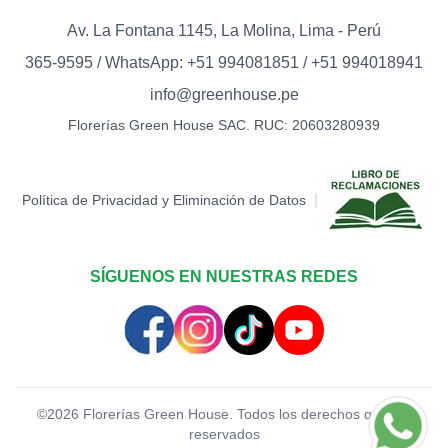
Av. La Fontana 1145, La Molina, Lima - Perú
365-9595 / WhatsApp: +51 994081851 / +51 994018941
info@greenhouse.pe
Florerías Green House SAC. RUC: 20603280939
|
Política de Privacidad y Eliminación de Datos
SÍGUENOS EN NUESTRAS REDES
©
2026
Florerías Green House. Todos los derechos quedan
reservados