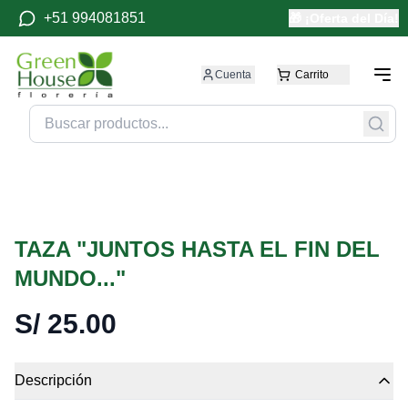
+51 994081851
🎁 ¡Oferta del Día!
Cuenta
Carrito
TAZA "JUNTOS HASTA EL FIN DEL
MUNDO..."
S/
25.00
Descripción