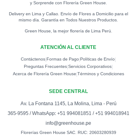
y Sorprende con Florería Green House.
Delivery en Lima y Callao. Envío de Flores a Domicilio para el
mismo día. Garantía en Todos Nuestros Productos.
Green House, la mejor florería de Lima Perú.
ATENCIÓN AL CLIENTE
Contáctenos
Formas de Pago
Políticas de Envío
|
|
|
Preguntas Frecuentes
Servicios Corporativos
|
|
Acerca de Florería Green House
Términos y Condiciones
|
SEDE CENTRAL
Av. La Fontana 1145, La Molina, Lima - Perú
365-9595 / WhatsApp: +51 994081851 / +51 994018941
info@greenhouse.pe
Florerías Green House SAC. RUC: 20603280939