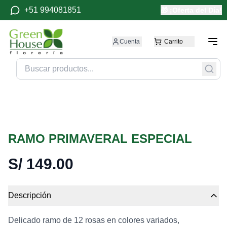
+51 994081851
🎁 ¡Oferta del Día!
Cuenta
Carrito
RAMO PRIMAVERAL ESPECIAL
S/
149.00
Descripción
Delicado ramo de 12 rosas en colores variados,