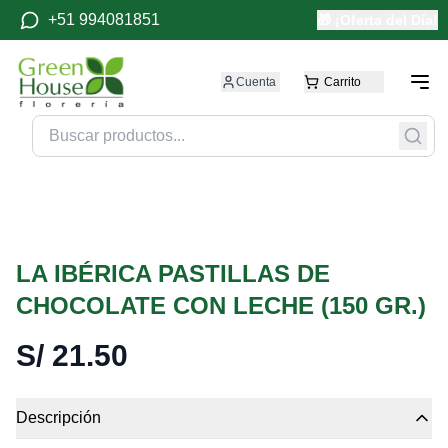
+51 994081851
🎁 ¡Oferta del Día!
Cuenta
Carrito
LA IBÉRICA PASTILLAS DE
CHOCOLATE CON LECHE (150 GR.)
S/
21.50
Descripción