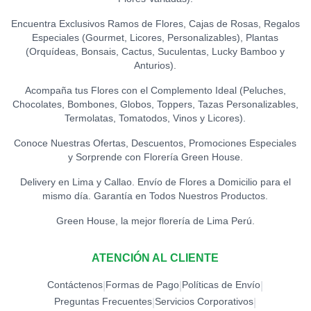
Encuentra Exclusivos Ramos de Flores, Cajas de Rosas, Regalos
Especiales (Gourmet, Licores, Personalizables), Plantas
(Orquídeas, Bonsais, Cactus, Suculentas, Lucky Bamboo y
Anturios).
Acompaña tus Flores con el Complemento Ideal (Peluches,
Chocolates, Bombones, Globos, Toppers, Tazas Personalizables,
Termolatas, Tomatodos, Vinos y Licores).
Conoce Nuestras Ofertas, Descuentos, Promociones Especiales
y Sorprende con Florería Green House.
Delivery en Lima y Callao. Envío de Flores a Domicilio para el
mismo día. Garantía en Todos Nuestros Productos.
Green House, la mejor florería de Lima Perú.
ATENCIÓN AL CLIENTE
Contáctenos
Formas de Pago
Políticas de Envío
|
|
|
Preguntas Frecuentes
Servicios Corporativos
|
|