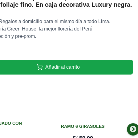
follaje fino. En caja decorativa Luxury negra.
 Regalos a domicilio para el mismo día a todo Lima.
ría Green House, la mejor florería del Perú.
oción y pre-prom.
Añadir al carrito
UADO CON
RAMO 6 GIRASOLES