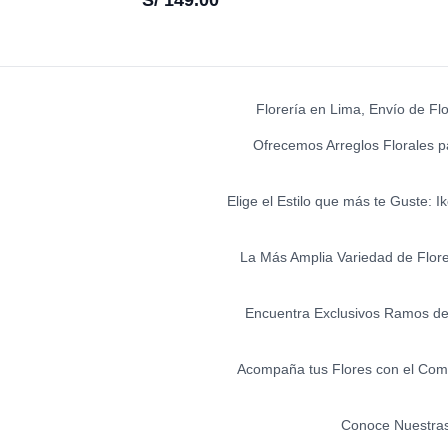
S/
149.00
Florería en Lima, Envío de Fl
Ofrecemos Arreglos Florales p
Elige el Estilo que más te Guste: 
La Más Amplia Variedad de Flores 
Encuentra Exclusivos Ramos de 
Acompaña tus Flores con el Comp
Conoce Nuestras