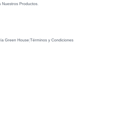
s Nuestros Productos.
ría Green House
Términos y Condiciones
|