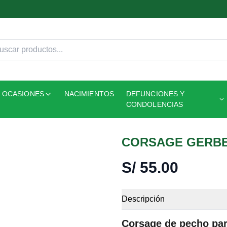
OCASIONES
NACIMIENTOS
DEFUNCIONES Y
CONDOLENCIAS
CORSAGE GERBER
S/
55.00
Descripción
Corsage de pecho par