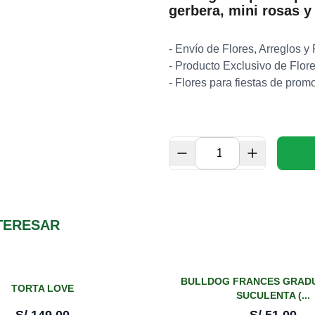
gerbera, mini rosas y 
- Envío de Flores, Arreglos y
- Producto Exclusivo de Flore
- Flores para fiestas de prom
TERESAR
BULLDOG FRANCES GRAD
TORTA LOVE
SUCULENTA (...