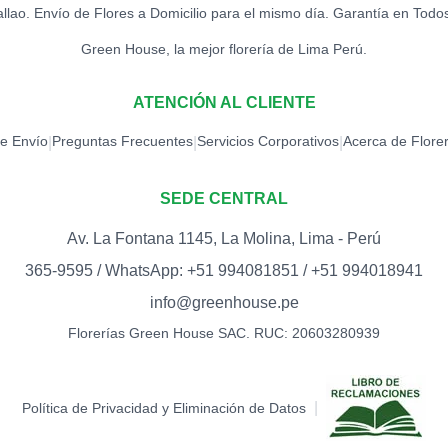
allao. Envío de Flores a Domicilio para el mismo día. Garantía en Todo
Green House, la mejor florería de Lima Perú.
ATENCIÓN AL CLIENTE
de Envío
Preguntas Frecuentes
Servicios Corporativos
Acerca de Flore
|
|
|
SEDE CENTRAL
Av. La Fontana 1145, La Molina, Lima - Perú
365-9595 / WhatsApp: +51 994081851 / +51 994018941
info@greenhouse.pe
Florerías Green House SAC. RUC: 20603280939
|
Política de Privacidad y Eliminación de Datos