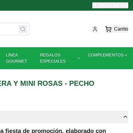
🎁 ¡Oferta del Día!
Carrito
LÍNEA
REGALOS
COMPLEMENTOS
GOURMET
ESPECIALES
A Y MINI ROSAS - PECHO
a fiesta de promoción, elaborado con