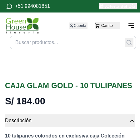
+51 994081851
🎁 ¡Oferta del Día!
Cuenta
Carrito
CAJA GLAM GOLD - 10 TULIPANES
S/
184.00
Descripción
10 tulipanes coloridos en exclusiva caja Colección