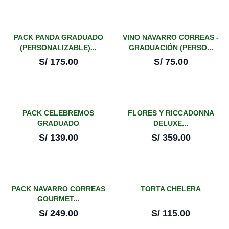
PACK PANDA GRADUADO
VINO NAVARRO CORREAS -
(PERSONALIZABLE)...
GRADUACIÓN (PERSO...
S/
175.00
S/
75.00
PACK CELEBREMOS
FLORES Y RICCADONNA
GRADUADO
DELUXE...
(PERSONALIZABLE...
S/
139.00
S/
359.00
PACK NAVARRO CORREAS
TORTA CHELERA
GOURMET...
S/
249.00
S/
115.00