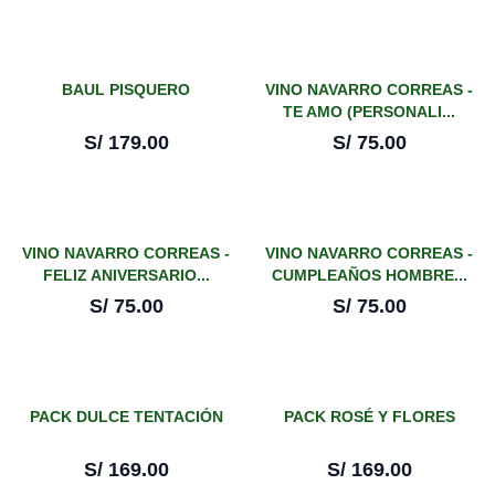
BAUL PISQUERO
VINO NAVARRO CORREAS -
TE AMO (PERSONALI...
S/
179.00
S/
75.00
VINO NAVARRO CORREAS -
VINO NAVARRO CORREAS -
FELIZ ANIVERSARIO...
CUMPLEAÑOS HOMBRE...
S/
75.00
S/
75.00
PACK DULCE TENTACIÓN
PACK ROSÉ Y FLORES
S/
169.00
S/
169.00