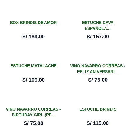
BOX BRINDIS DE AMOR
ESTUCHE CAVA
ESPAÑOLA...
S/
189.00
S/
157.00
ESTUCHE MATALACHE
VINO NAVARRO CORREAS -
FELIZ ANIVERSARI...
S/
109.00
S/
75.00
VINO NAVARRO CORREAS -
ESTUCHE BRINDIS
BIRTHDAY GIRL (PE...
S/
75.00
S/
115.00