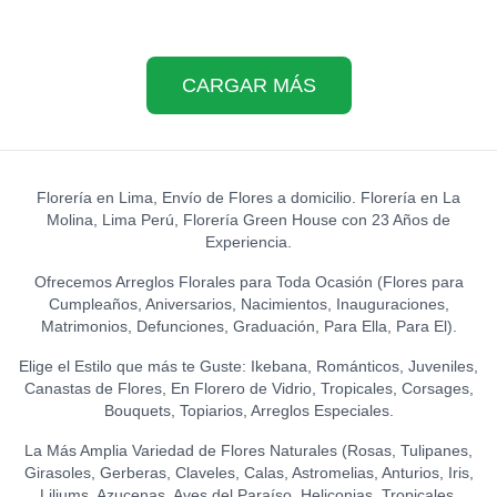
CARGAR MÁS
Florería en Lima, Envío de Flores a domicilio. Florería en La
Molina, Lima Perú, Florería Green House con 23 Años de
Experiencia.
Ofrecemos Arreglos Florales para Toda Ocasión (Flores para
Cumpleaños, Aniversarios, Nacimientos, Inauguraciones,
Matrimonios, Defunciones, Graduación, Para Ella, Para El).
Elige el Estilo que más te Guste: Ikebana, Románticos, Juveniles,
Canastas de Flores, En Florero de Vidrio, Tropicales, Corsages,
Bouquets, Topiarios, Arreglos Especiales.
La Más Amplia Variedad de Flores Naturales (Rosas, Tulipanes,
Girasoles, Gerberas, Claveles, Calas, Astromelias, Anturios, Iris,
Liliums, Azucenas, Aves del Paraíso, Heliconias, Tropicales,