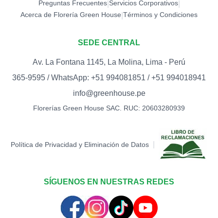
Preguntas Frecuentes
Servicios Corporativos
|
|
Acerca de Florería Green House
Términos y Condiciones
|
SEDE CENTRAL
Av. La Fontana 1145, La Molina, Lima - Perú
365-9595 / WhatsApp: +51 994081851 / +51 994018941
info@greenhouse.pe
Florerías Green House SAC. RUC: 20603280939
|
Política de Privacidad y Eliminación de Datos
SÍGUENOS EN NUESTRAS REDES