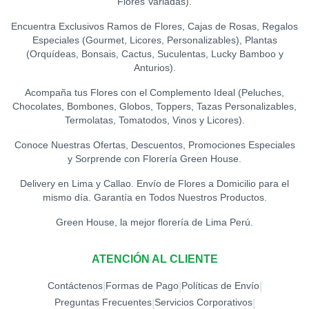
Flores Variadas).
Encuentra Exclusivos Ramos de Flores, Cajas de Rosas, Regalos
Especiales (Gourmet, Licores, Personalizables), Plantas
(Orquídeas, Bonsais, Cactus, Suculentas, Lucky Bamboo y
Anturios).
Acompaña tus Flores con el Complemento Ideal (Peluches,
Chocolates, Bombones, Globos, Toppers, Tazas Personalizables,
Termolatas, Tomatodos, Vinos y Licores).
Conoce Nuestras Ofertas, Descuentos, Promociones Especiales
y Sorprende con Florería Green House.
Delivery en Lima y Callao. Envío de Flores a Domicilio para el
mismo día. Garantía en Todos Nuestros Productos.
Green House, la mejor florería de Lima Perú.
ATENCIÓN AL CLIENTE
Contáctenos
Formas de Pago
Políticas de Envío
|
|
|
Preguntas Frecuentes
Servicios Corporativos
|
|