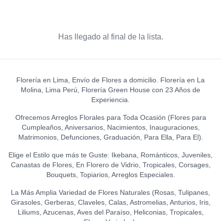
Has llegado al final de la lista.
Florería en Lima, Envío de Flores a domicilio. Florería en La
Molina, Lima Perú, Florería Green House con 23 Años de
Experiencia.
Ofrecemos Arreglos Florales para Toda Ocasión (Flores para
Cumpleaños, Aniversarios, Nacimientos, Inauguraciones,
Matrimonios, Defunciones, Graduación, Para Ella, Para El).
Elige el Estilo que más te Guste: Ikebana, Románticos, Juveniles,
Canastas de Flores, En Florero de Vidrio, Tropicales, Corsages,
Bouquets, Topiarios, Arreglos Especiales.
La Más Amplia Variedad de Flores Naturales (Rosas, Tulipanes,
Girasoles, Gerberas, Claveles, Calas, Astromelias, Anturios, Iris,
Liliums, Azucenas, Aves del Paraíso, Heliconias, Tropicales,