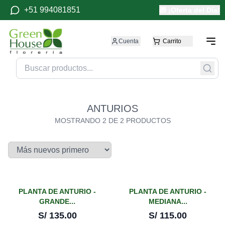
+51 994081851
🎁 ¡Oferta del Día!
Cuenta
Carrito
ANTURIOS
MOSTRANDO
2
DE
2
PRODUCTOS
PLANTA DE ANTURIO -
PLANTA DE ANTURIO -
GRANDE...
MEDIANA...
S/
135.00
S/
115.00