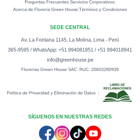
Preguntas Frecuentes
Servicios Corporativos
|
|
Acerca de Florería Green House
Términos y Condiciones
|
SEDE CENTRAL
Av. La Fontana 1145, La Molina, Lima - Perú
365-9595 / WhatsApp: +51 994081851 / +51 994018941
info@greenhouse.pe
Florerías Green House SAC. RUC: 20603280939
|
Política de Privacidad y Eliminación de Datos
SÍGUENOS EN NUESTRAS REDES