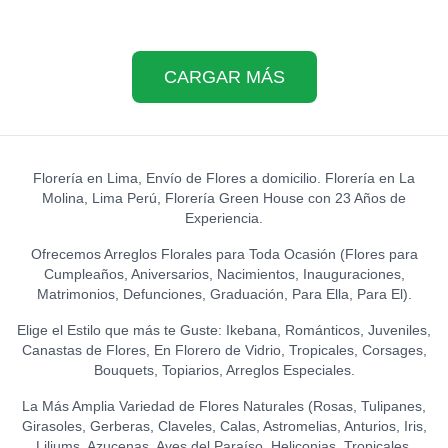
CARGAR MÁS
Florería en Lima, Envío de Flores a domicilio. Florería en La
Molina, Lima Perú, Florería Green House con 23 Años de
Experiencia.
Ofrecemos Arreglos Florales para Toda Ocasión (Flores para
Cumpleaños, Aniversarios, Nacimientos, Inauguraciones,
Matrimonios, Defunciones, Graduación, Para Ella, Para El).
Elige el Estilo que más te Guste: Ikebana, Románticos, Juveniles,
Canastas de Flores, En Florero de Vidrio, Tropicales, Corsages,
Bouquets, Topiarios, Arreglos Especiales.
La Más Amplia Variedad de Flores Naturales (Rosas, Tulipanes,
Girasoles, Gerberas, Claveles, Calas, Astromelias, Anturios, Iris,
Liliums, Azucenas, Aves del Paraíso, Heliconias, Tropicales,