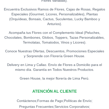
Flores Variadas).
Encuentra Exclusivos Ramos de Flores, Cajas de Rosas, Regalos
Especiales (Gourmet, Licores, Personalizables), Plantas
(Orquídeas, Bonsais, Cactus, Suculentas, Lucky Bamboo y
Anturios).
Acompaña tus Flores con el Complemento Ideal (Peluches,
Chocolates, Bombones, Globos, Toppers, Tazas Personalizables,
Termolatas, Tomatodos, Vinos y Licores).
Conoce Nuestras Ofertas, Descuentos, Promociones Especiales
y Sorprende con Florería Green House.
Delivery en Lima y Callao. Envío de Flores a Domicilio para el
mismo día. Garantía en Todos Nuestros Productos.
Green House, la mejor florería de Lima Perú.
ATENCIÓN AL CLIENTE
Contáctenos
Formas de Pago
Políticas de Envío
|
|
|
Preguntas Frecuentes
Servicios Corporativos
|
|