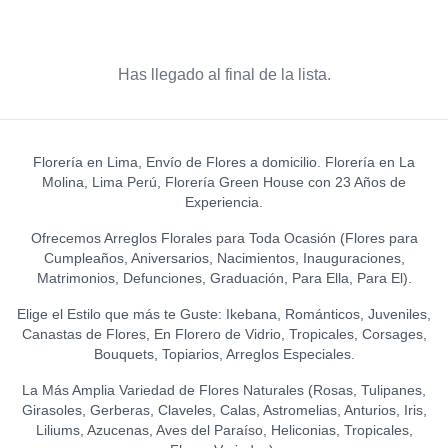
Has llegado al final de la lista.
Florería en Lima, Envío de Flores a domicilio. Florería en La
Molina, Lima Perú, Florería Green House con 23 Años de
Experiencia.
Ofrecemos Arreglos Florales para Toda Ocasión (Flores para
Cumpleaños, Aniversarios, Nacimientos, Inauguraciones,
Matrimonios, Defunciones, Graduación, Para Ella, Para El).
Elige el Estilo que más te Guste: Ikebana, Románticos, Juveniles,
Canastas de Flores, En Florero de Vidrio, Tropicales, Corsages,
Bouquets, Topiarios, Arreglos Especiales.
La Más Amplia Variedad de Flores Naturales (Rosas, Tulipanes,
Girasoles, Gerberas, Claveles, Calas, Astromelias, Anturios, Iris,
Liliums, Azucenas, Aves del Paraíso, Heliconias, Tropicales,