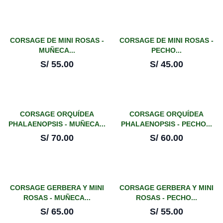
CORSAGE DE MINI ROSAS -
CORSAGE DE MINI ROSAS -
MUÑECA...
PECHO...
S/
55.00
S/
45.00
CORSAGE ORQUÍDEA
CORSAGE ORQUÍDEA
PHALAENOPSIS - MUÑECA...
PHALAENOPSIS - PECHO...
S/
70.00
S/
60.00
CORSAGE GERBERA Y MINI
CORSAGE GERBERA Y MINI
ROSAS - MUÑECA...
ROSAS - PECHO...
S/
65.00
S/
55.00