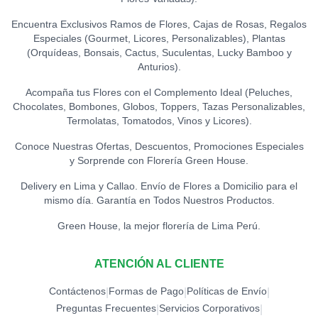
Encuentra Exclusivos Ramos de Flores, Cajas de Rosas, Regalos
Especiales (Gourmet, Licores, Personalizables), Plantas
(Orquídeas, Bonsais, Cactus, Suculentas, Lucky Bamboo y
Anturios).
Acompaña tus Flores con el Complemento Ideal (Peluches,
Chocolates, Bombones, Globos, Toppers, Tazas Personalizables,
Termolatas, Tomatodos, Vinos y Licores).
Conoce Nuestras Ofertas, Descuentos, Promociones Especiales
y Sorprende con Florería Green House.
Delivery en Lima y Callao. Envío de Flores a Domicilio para el
mismo día. Garantía en Todos Nuestros Productos.
Green House, la mejor florería de Lima Perú.
ATENCIÓN AL CLIENTE
Contáctenos
Formas de Pago
Políticas de Envío
|
|
|
Preguntas Frecuentes
Servicios Corporativos
|
|