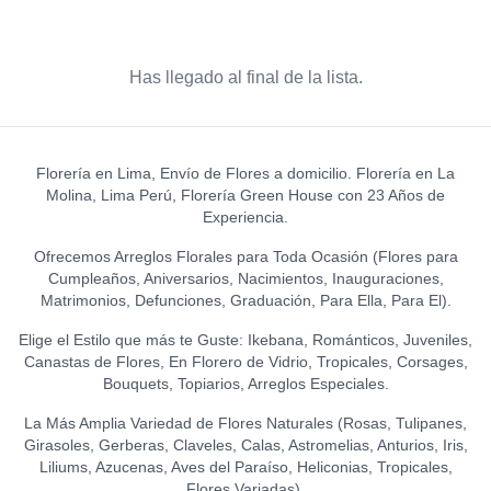
Has llegado al final de la lista.
Florería en Lima, Envío de Flores a domicilio. Florería en La
Molina, Lima Perú, Florería Green House con 23 Años de
Experiencia.
Ofrecemos Arreglos Florales para Toda Ocasión (Flores para
Cumpleaños, Aniversarios, Nacimientos, Inauguraciones,
Matrimonios, Defunciones, Graduación, Para Ella, Para El).
Elige el Estilo que más te Guste: Ikebana, Románticos, Juveniles,
Canastas de Flores, En Florero de Vidrio, Tropicales, Corsages,
Bouquets, Topiarios, Arreglos Especiales.
La Más Amplia Variedad de Flores Naturales (Rosas, Tulipanes,
Girasoles, Gerberas, Claveles, Calas, Astromelias, Anturios, Iris,
Liliums, Azucenas, Aves del Paraíso, Heliconias, Tropicales,
Flores Variadas).