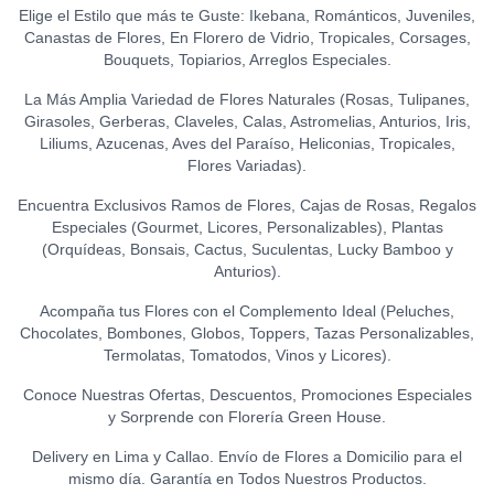
Elige el Estilo que más te Guste: Ikebana, Románticos, Juveniles,
Canastas de Flores, En Florero de Vidrio, Tropicales, Corsages,
Bouquets, Topiarios, Arreglos Especiales.
La Más Amplia Variedad de Flores Naturales (Rosas, Tulipanes,
Girasoles, Gerberas, Claveles, Calas, Astromelias, Anturios, Iris,
Liliums, Azucenas, Aves del Paraíso, Heliconias, Tropicales,
Flores Variadas).
Encuentra Exclusivos Ramos de Flores, Cajas de Rosas, Regalos
Especiales (Gourmet, Licores, Personalizables), Plantas
(Orquídeas, Bonsais, Cactus, Suculentas, Lucky Bamboo y
Anturios).
Acompaña tus Flores con el Complemento Ideal (Peluches,
Chocolates, Bombones, Globos, Toppers, Tazas Personalizables,
Termolatas, Tomatodos, Vinos y Licores).
Conoce Nuestras Ofertas, Descuentos, Promociones Especiales
y Sorprende con Florería Green House.
Delivery en Lima y Callao. Envío de Flores a Domicilio para el
mismo día. Garantía en Todos Nuestros Productos.