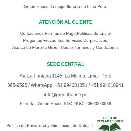
Green House, la mejor florería de Lima Perú.
ATENCIÓN AL CLIENTE
Contáctenos
Formas de Pago
Políticas de Envío
|
|
|
Preguntas Frecuentes
Servicios Corporativos
|
|
Acerca de Florería Green House
Términos y Condiciones
|
SEDE CENTRAL
Av. La Fontana 1145, La Molina, Lima - Perú
365-9595 / WhatsApp: +51 994081851 / +51 994018941
info@greenhouse.pe
Florerías Green House SAC. RUC: 20603280939
|
Política de Privacidad y Eliminación de Datos