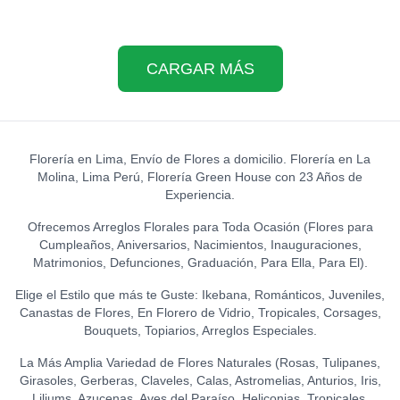
CARGAR MÁS
Florería en Lima, Envío de Flores a domicilio. Florería en La
Molina, Lima Perú, Florería Green House con 23 Años de
Experiencia.
Ofrecemos Arreglos Florales para Toda Ocasión (Flores para
Cumpleaños, Aniversarios, Nacimientos, Inauguraciones,
Matrimonios, Defunciones, Graduación, Para Ella, Para El).
Elige el Estilo que más te Guste: Ikebana, Románticos, Juveniles,
Canastas de Flores, En Florero de Vidrio, Tropicales, Corsages,
Bouquets, Topiarios, Arreglos Especiales.
La Más Amplia Variedad de Flores Naturales (Rosas, Tulipanes,
Girasoles, Gerberas, Claveles, Calas, Astromelias, Anturios, Iris,
Liliums, Azucenas, Aves del Paraíso, Heliconias, Tropicales,