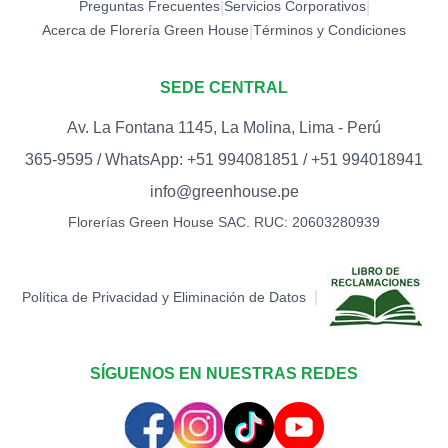
Preguntas Frecuentes
Servicios Corporativos
|
|
Acerca de Florería Green House
Términos y Condiciones
|
SEDE CENTRAL
Av. La Fontana 1145, La Molina, Lima - Perú
365-9595 / WhatsApp: +51 994081851 / +51 994018941
info@greenhouse.pe
Florerías Green House SAC. RUC: 20603280939
|
Política de Privacidad y Eliminación de Datos
SÍGUENOS EN NUESTRAS REDES