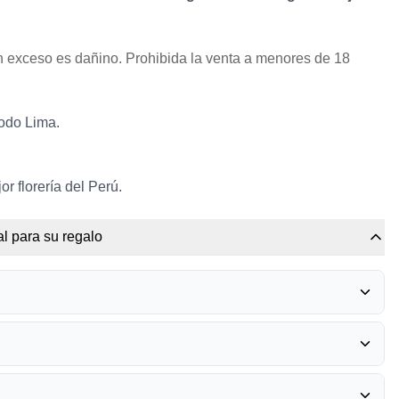
 exceso es dañino. Prohibida la venta a menores de 18
todo Lima.
r florería del Perú.
l para su regalo
RRERO ROCHER
0