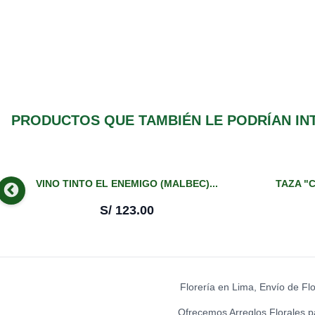
PRODUCTOS QUE TAMBIÉN LE PODRÍAN IN
VINO TINTO EL ENEMIGO (MALBEC)...
TAZA "C
S/
123.00
Florería en Lima, Envío de Fl
Ofrecemos Arreglos Florales p