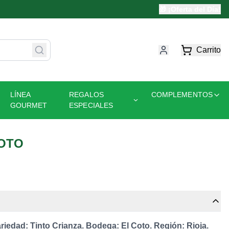
🎁 ¡Oferta del Día!
Carrito
LÍNEA
REGALOS
COMPLEMENTOS
GOURMET
ESPECIALES
COTO
iedad: Tinto Crianza. Bodega: El Coto. Región: Rioja.