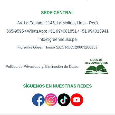
SEDE CENTRAL
Av. La Fontana 1145, La Molina, Lima - Perú
365-9595 / WhatsApp: +51 994081851 / +51 994018941
info@greenhouse.pe
Florerías Green House SAC. RUC: 20603280939
|
Política de Privacidad y Eliminación de Datos
SÍGUENOS EN NUESTRAS REDES