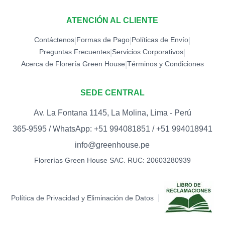
ATENCIÓN AL CLIENTE
Contáctenos
Formas de Pago
Políticas de Envío
|
|
|
Preguntas Frecuentes
Servicios Corporativos
|
|
Acerca de Florería Green House
Términos y Condiciones
|
SEDE CENTRAL
Av. La Fontana 1145, La Molina, Lima - Perú
365-9595 / WhatsApp: +51 994081851 / +51 994018941
info@greenhouse.pe
Florerías Green House SAC. RUC: 20603280939
|
Política de Privacidad y Eliminación de Datos