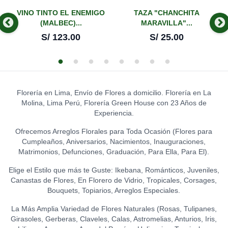
-
VINO TINTO EL ENEMIGO
TAZA "CHANCHITA
(MALBEC)...
MARAVILLA"...
S/
123.00
S/
25.00
Florería en Lima, Envío de Flores a domicilio. Florería en La
Molina, Lima Perú, Florería Green House con 23 Años de
Experiencia.
Ofrecemos Arreglos Florales para Toda Ocasión (Flores para
Cumpleaños, Aniversarios, Nacimientos, Inauguraciones,
Matrimonios, Defunciones, Graduación, Para Ella, Para El).
Elige el Estilo que más te Guste: Ikebana, Románticos, Juveniles,
Canastas de Flores, En Florero de Vidrio, Tropicales, Corsages,
Bouquets, Topiarios, Arreglos Especiales.
La Más Amplia Variedad de Flores Naturales (Rosas, Tulipanes,
Girasoles, Gerberas, Claveles, Calas, Astromelias, Anturios, Iris,