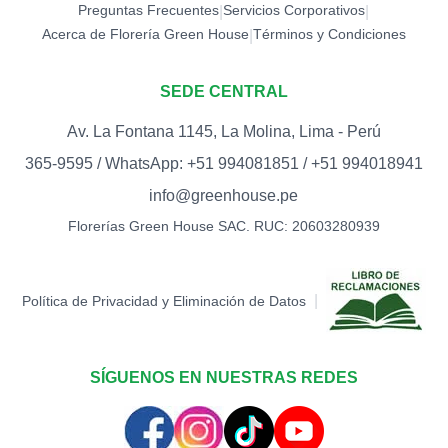
Preguntas Frecuentes
Servicios Corporativos
|
|
Acerca de Florería Green House
Términos y Condiciones
|
SEDE CENTRAL
Av. La Fontana 1145, La Molina, Lima - Perú
365-9595 / WhatsApp: +51 994081851 / +51 994018941
info@greenhouse.pe
Florerías Green House SAC. RUC: 20603280939
|
Política de Privacidad y Eliminación de Datos
SÍGUENOS EN NUESTRAS REDES