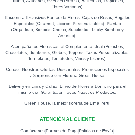
Liliums, Azucenas, Aves del Paraíso, Heliconias, Tropicales,
Flores Variadas).
Encuentra Exclusivos Ramos de Flores, Cajas de Rosas, Regalos
Especiales (Gourmet, Licores, Personalizables), Plantas
(Orquídeas, Bonsais, Cactus, Suculentas, Lucky Bamboo y
Anturios).
Acompaña tus Flores con el Complemento Ideal (Peluches,
Chocolates, Bombones, Globos, Toppers, Tazas Personalizables,
Termolatas, Tomatodos, Vinos y Licores).
Conoce Nuestras Ofertas, Descuentos, Promociones Especiales
y Sorprende con Florería Green House.
Delivery en Lima y Callao. Envío de Flores a Domicilio para el
mismo día. Garantía en Todos Nuestros Productos.
Green House, la mejor florería de Lima Perú.
ATENCIÓN AL CLIENTE
Contáctenos
Formas de Pago
Políticas de Envío
|
|
|