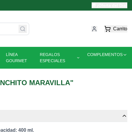
🎁 ¡Oferta del Día!
Carrito
LÍNEA
REGALOS
COMPLEMENTOS
GOURMET
ESPECIALES
NCHITO MARAVILLA"
acidad: 400 ml.