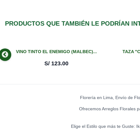
PRODUCTOS QUE TAMBIÉN LE PODRÍAN IN
VINO TINTO EL ENEMIGO (MALBEC)...
TAZA "C
S/
123.00
Florería en Lima, Envío de Fl
Ofrecemos Arreglos Florales p
Elige el Estilo que más te Guste: 