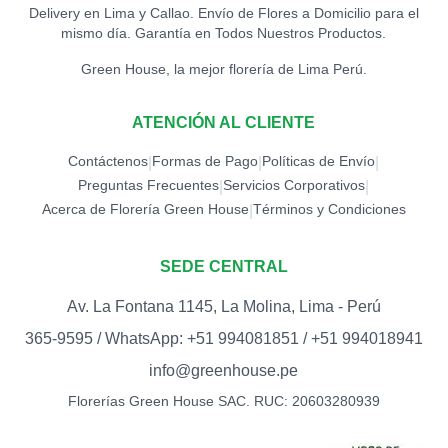
Delivery en Lima y Callao. Envío de Flores a Domicilio para el
mismo día. Garantía en Todos Nuestros Productos.
Green House, la mejor florería de Lima Perú.
ATENCIÓN AL CLIENTE
Contáctenos
Formas de Pago
Políticas de Envío
|
|
|
Preguntas Frecuentes
Servicios Corporativos
|
|
Acerca de Florería Green House
Términos y Condiciones
|
SEDE CENTRAL
Av. La Fontana 1145, La Molina, Lima - Perú
365-9595 / WhatsApp: +51 994081851 / +51 994018941
info@greenhouse.pe
Florerías Green House SAC. RUC: 20603280939