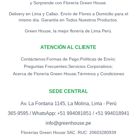
y Sorprende con Florería Green House.
Delivery en Lima y Callao. Envío de Flores a Domicilio para el
mismo día. Garantía en Todos Nuestros Productos.
Green House, la mejor florería de Lima Perú.
ATENCIÓN AL CLIENTE
Contáctenos
Formas de Pago
Políticas de Envío
|
|
|
Preguntas Frecuentes
Servicios Corporativos
|
|
Acerca de Florería Green House
Términos y Condiciones
|
SEDE CENTRAL
Av. La Fontana 1145, La Molina, Lima - Perú
365-9595 / WhatsApp: +51 994081851 / +51 994018941
info@greenhouse.pe
Florerías Green House SAC. RUC: 20603280939