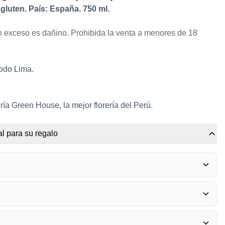
gluten. País: España. 750 ml.
 exceso es dañino. Prohibida la venta a menores de 18
todo Lima.
ría Green House, la mejor florería del Perú.
l para su regalo
RRERO ROCHER
0