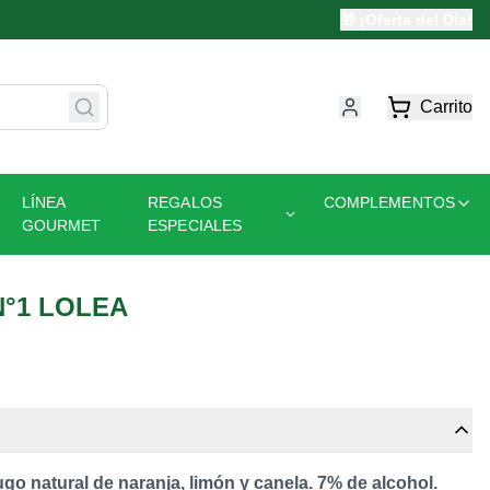
🎁 ¡Oferta del Día!
Carrito
LÍNEA
REGALOS
COMPLEMENTOS
GOURMET
ESPECIALES
N°1 LOLEA
ugo natural de naranja, limón y canela. 7% de alcohol.