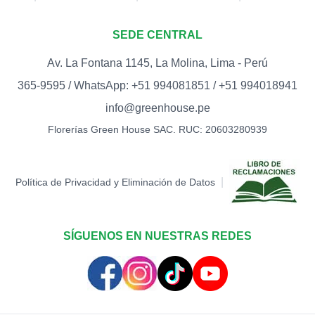
SEDE CENTRAL
Av. La Fontana 1145, La Molina, Lima - Perú
365-9595 / WhatsApp: +51 994081851 / +51 994018941
info@greenhouse.pe
Florerías Green House SAC. RUC: 20603280939
|
Política de Privacidad y Eliminación de Datos
SÍGUENOS EN NUESTRAS REDES