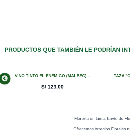
PRODUCTOS QUE TAMBIÉN LE PODRÍAN IN
VINO TINTO EL ENEMIGO (MALBEC)...
TAZA "C
S/
123.00
Florería en Lima, Envío de Fl
Ofrecemos Arreglos Florales p