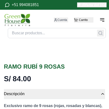
+51 994081851
🎁 ¡Oferta del Día!
Cuenta
Carrito
RAMO RUBÍ 9 ROSAS
S/
84.00
Descripción
Exclusivo ramo de 9 rosas (rojas, rosadas y blancas),