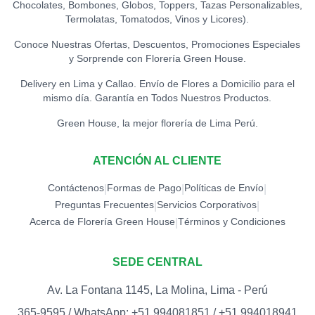
Chocolates, Bombones, Globos, Toppers, Tazas Personalizables,
TOPPER CONGRATS
0
Termolatas, Tomatodos, Vinos y Licores).
S/
12.00
Conoce Nuestras Ofertas, Descuentos, Promociones Especiales
y Sorprende con Florería Green House.
TOPPER EXITOS
0
S/
12.00
Delivery en Lima y Callao. Envío de Flores a Domicilio para el
mismo día. Garantía en Todos Nuestros Productos.
TOPPER FELICIDADES
Green House, la mejor florería de Lima Perú.
0
S/
12.00
ATENCIÓN AL CLIENTE
TOPPER FELIZ
CUMPLEAÑOS (ESPECIAL)
0
Contáctenos
Formas de Pago
Políticas de Envío
|
|
|
S/
18.00
Preguntas Frecuentes
Servicios Corporativos
|
|
Acerca de Florería Green House
Términos y Condiciones
|
TOPPER FELIZ
CUMPLEAÑOS
0
(ESTRELLAS)
SEDE CENTRAL
S/
15.00
Av. La Fontana 1145, La Molina, Lima - Perú
TOPPER FELIZ DÍA
0
365-9595 / WhatsApp: +51 994081851 / +51 994018941
S/
12.00