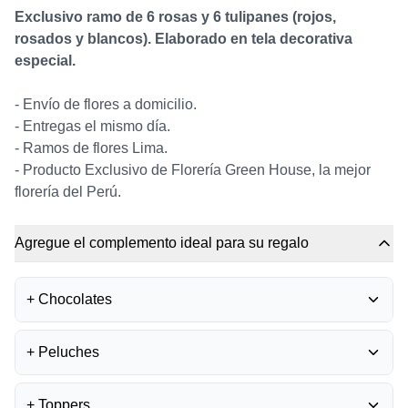
Exclusivo ramo de 6 rosas y 6 tulipanes (rojos,
rosados y blancos). Elaborado en tela decorativa
especial.
- Envío de flores a domicilio.
- Entregas el mismo día.
- Ramos de flores Lima.
- Producto Exclusivo de Florería Green House, la mejor
florería del Perú.
Agregue el complemento ideal para su regalo
+
Chocolates
BOMBONES FERRERO
+
Peluches
ROCHER
0
S/
35.50
PELUCHE OSITO
+
Toppers