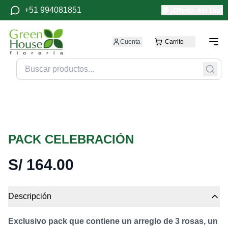
+51 994081851
🎁 ¡Oferta del Día!
Cuenta
Carrito
PACK CELEBRACIÓN
S/
164.00
Descripción
Exclusivo pack que contiene un arreglo de 3 rosas, un