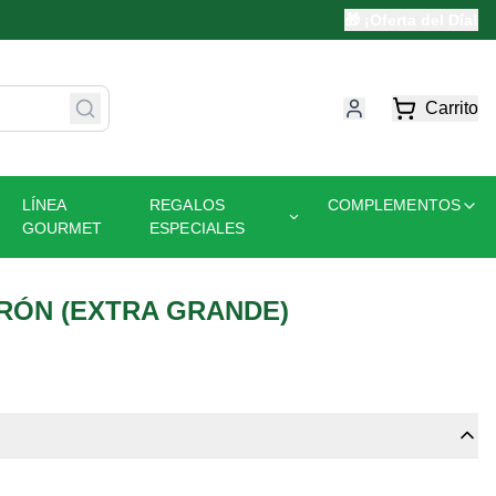
🎁 ¡Oferta del Día!
Carrito
LÍNEA
REGALOS
COMPLEMENTOS
GOURMET
ESPECIALES
RÓN (EXTRA GRANDE)