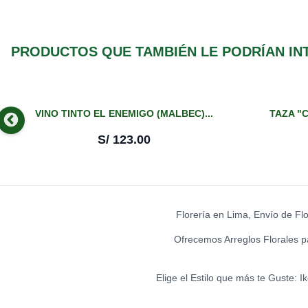
PRODUCTOS QUE TAMBIÉN LE PODRÍAN IN
VINO TINTO EL ENEMIGO (MALBEC)...
TAZA "C
S/
123.00
Florería en Lima, Envío de Fl
Ofrecemos Arreglos Florales p
Elige el Estilo que más te Guste: 