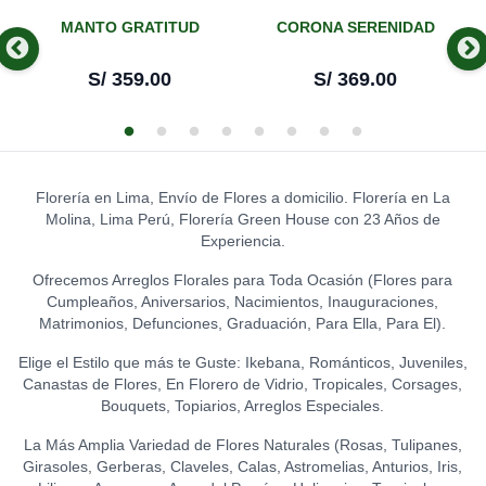
MANTO GRATITUD
CORONA SERENIDAD
S/
359.00
S/
369.00
Florería en Lima, Envío de Flores a domicilio. Florería en La
Molina, Lima Perú, Florería Green House con 23 Años de
Experiencia.
Ofrecemos Arreglos Florales para Toda Ocasión (Flores para
Cumpleaños, Aniversarios, Nacimientos, Inauguraciones,
Matrimonios, Defunciones, Graduación, Para Ella, Para El).
Elige el Estilo que más te Guste: Ikebana, Románticos, Juveniles,
Canastas de Flores, En Florero de Vidrio, Tropicales, Corsages,
Bouquets, Topiarios, Arreglos Especiales.
La Más Amplia Variedad de Flores Naturales (Rosas, Tulipanes,
Girasoles, Gerberas, Claveles, Calas, Astromelias, Anturios, Iris,