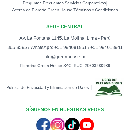
Preguntas Frecuentes
Servicios Corporativos
|
|
Acerca de Florería Green House
Términos y Condiciones
|
SEDE CENTRAL
Av. La Fontana 1145, La Molina, Lima - Perú
365-9595 / WhatsApp: +51 994081851 / +51 994018941
info@greenhouse.pe
Florerías Green House SAC. RUC: 20603280939
|
Política de Privacidad y Eliminación de Datos
SÍGUENOS EN NUESTRAS REDES