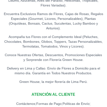
Liliums, Azucenas, Aves del Paraíso, Heliconias, Tropicales,
Flores Variadas).
Encuentra Exclusivos Ramos de Flores, Cajas de Rosas, Regalos
Especiales (Gourmet, Licores, Personalizables), Plantas
(Orquídeas, Bonsais, Cactus, Suculentas, Lucky Bamboo y
Anturios).
Acompaña tus Flores con el Complemento Ideal (Peluches,
Chocolates, Bombones, Globos, Toppers, Tazas Personalizables,
Termolatas, Tomatodos, Vinos y Licores).
Conoce Nuestras Ofertas, Descuentos, Promociones Especiales
y Sorprende con Florería Green House.
Delivery en Lima y Callao. Envío de Flores a Domicilio para el
mismo día. Garantía en Todos Nuestros Productos.
Green House, la mejor florería de Lima Perú.
ATENCIÓN AL CLIENTE
Contáctenos
Formas de Pago
Políticas de Envío
|
|
|