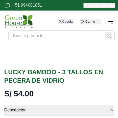
+51 994081851
🎁 ¡Oferta del Día!
Cuenta
Carrito
LUCKY BAMBOO - 3 TALLOS EN
PECERA DE VIDRIO
S/
54.00
Descripción