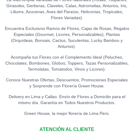
Girasoles, Gerberas, Claveles, Calas, Astromelias, Anturios, Iris,
Liliums, Azucenas, Aves del Paraíso, Heliconias, Tropicales,
Flores Variadas).
Encuentra Exclusivos Ramos de Flores, Cajas de Rosas, Regalos
Especiales (Gourmet, Licores, Personalizables), Plantas
(Orquídeas, Bonsais, Cactus, Suculentas, Lucky Bamboo y
Anturios).
Acompaña tus Flores con el Complemento Ideal (Peluches,
Chocolates, Bombones, Globos, Toppers, Tazas Personalizables,
Termolatas, Tomatodos, Vinos y Licores).
Conoce Nuestras Ofertas, Descuentos, Promociones Especiales
y Sorprende con Florería Green House.
Delivery en Lima y Callao. Envío de Flores a Domicilio para el
mismo día. Garantía en Todos Nuestros Productos.
Green House, la mejor florería de Lima Perú.
ATENCIÓN AL CLIENTE