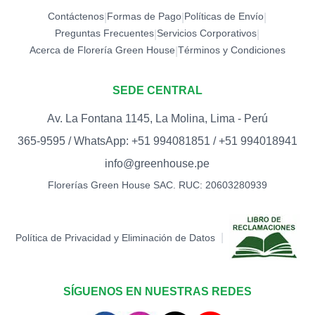
Contáctenos
Formas de Pago
Políticas de Envío
|
|
|
Preguntas Frecuentes
Servicios Corporativos
|
|
Acerca de Florería Green House
Términos y Condiciones
|
SEDE CENTRAL
Av. La Fontana 1145, La Molina, Lima - Perú
365-9595 / WhatsApp: +51 994081851 / +51 994018941
info@greenhouse.pe
Florerías Green House SAC. RUC: 20603280939
|
Política de Privacidad y Eliminación de Datos
SÍGUENOS EN NUESTRAS REDES