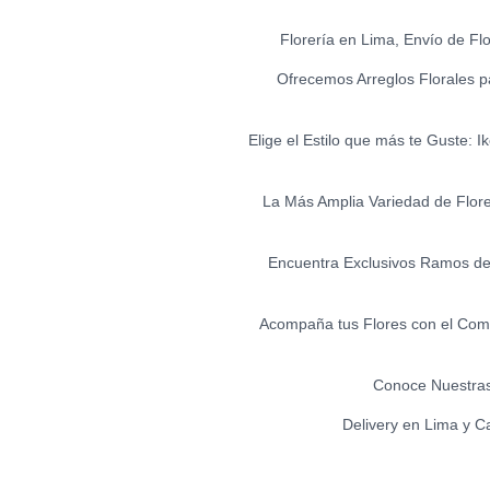
Florería en Lima, Envío de Fl
Ofrecemos Arreglos Florales p
Elige el Estilo que más te Guste: 
La Más Amplia Variedad de Flores 
Encuentra Exclusivos Ramos de 
Acompaña tus Flores con el Comp
Conoce Nuestras
Delivery en Lima y C