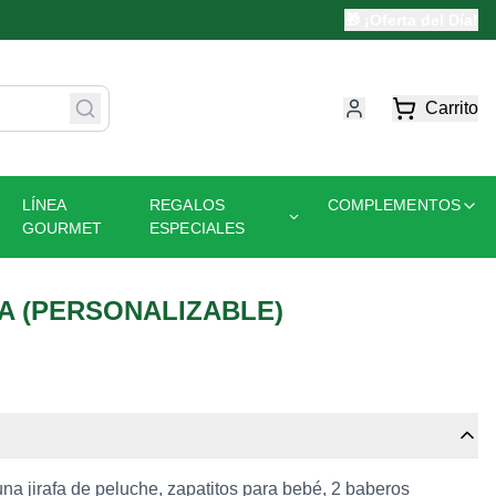
🎁 ¡Oferta del Día!
Carrito
LÍNEA
REGALOS
COMPLEMENTOS
GOURMET
ESPECIALES
ÑA (PERSONALIZABLE)
na jirafa de peluche, zapatitos para bebé, 2 baberos