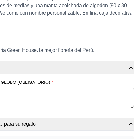
res de medias y una manta acolchada de algodón (90 x 80
elcome con nombre personalizable. En fina caja decorativa.
ría Green House, la mejor florería del Perú.
 GLOBO (OBLIGATORIO)
*
l para su regalo