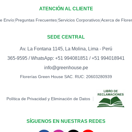
ATENCIÓN AL CLIENTE
de Envío
Preguntas Frecuentes
Servicios Corporativos
Acerca de Flore
|
|
|
SEDE CENTRAL
Av. La Fontana 1145, La Molina, Lima - Perú
365-9595 / WhatsApp: +51 994081851 / +51 994018941
info@greenhouse.pe
Florerías Green House SAC. RUC: 20603280939
|
Política de Privacidad y Eliminación de Datos
SÍGUENOS EN NUESTRAS REDES