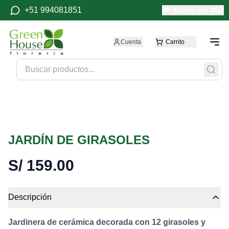
+51 994081851
🎁 ¡Oferta del Día!
Cuenta
Carrito
JARDÍN DE GIRASOLES
S/
159.00
Descripción
Jardinera de cerámica decorada con 12 girasoles y