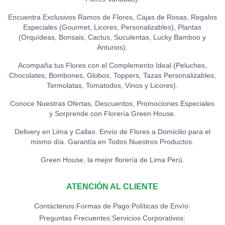
Encuentra Exclusivos Ramos de Flores, Cajas de Rosas, Regalos
Especiales (Gourmet, Licores, Personalizables), Plantas
(Orquídeas, Bonsais, Cactus, Suculentas, Lucky Bamboo y
Anturios).
Acompaña tus Flores con el Complemento Ideal (Peluches,
Chocolates, Bombones, Globos, Toppers, Tazas Personalizables,
Termolatas, Tomatodos, Vinos y Licores).
Conoce Nuestras Ofertas, Descuentos, Promociones Especiales
y Sorprende con Florería Green House.
Delivery en Lima y Callao. Envío de Flores a Domicilio para el
mismo día. Garantía en Todos Nuestros Productos.
Green House, la mejor florería de Lima Perú.
ATENCIÓN AL CLIENTE
Contáctenos
Formas de Pago
Políticas de Envío
|
|
|
Preguntas Frecuentes
Servicios Corporativos
|
|