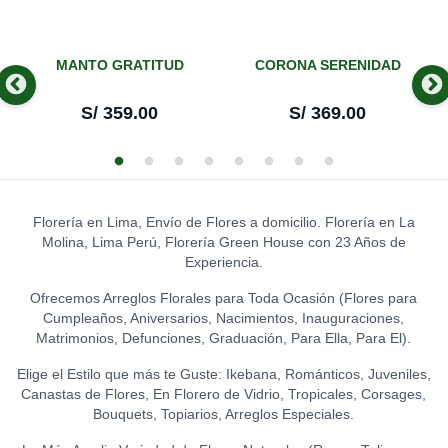
MANTO GRATITUD
CORONA SERENIDAD
S/
359.00
S/
369.00
Florería en Lima, Envío de Flores a domicilio. Florería en La
Molina, Lima Perú, Florería Green House con 23 Años de
Experiencia.
Ofrecemos Arreglos Florales para Toda Ocasión (Flores para
Cumpleaños, Aniversarios, Nacimientos, Inauguraciones,
Matrimonios, Defunciones, Graduación, Para Ella, Para El).
Elige el Estilo que más te Guste: Ikebana, Románticos, Juveniles,
Canastas de Flores, En Florero de Vidrio, Tropicales, Corsages,
Bouquets, Topiarios, Arreglos Especiales.