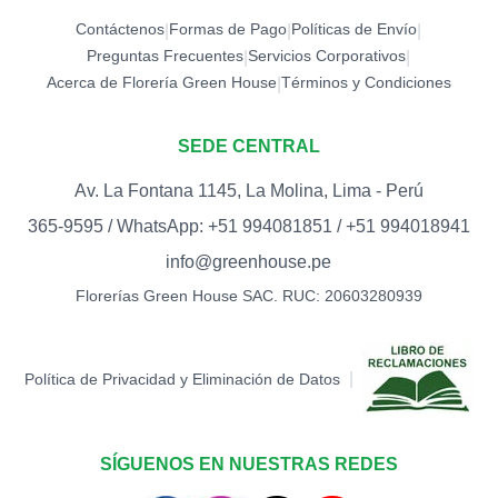
Contáctenos
Formas de Pago
Políticas de Envío
|
|
|
Preguntas Frecuentes
Servicios Corporativos
|
|
Acerca de Florería Green House
Términos y Condiciones
|
SEDE CENTRAL
Av. La Fontana 1145, La Molina, Lima - Perú
365-9595 / WhatsApp: +51 994081851 / +51 994018941
info@greenhouse.pe
Florerías Green House SAC. RUC: 20603280939
|
Política de Privacidad y Eliminación de Datos
SÍGUENOS EN NUESTRAS REDES