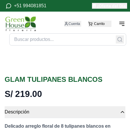
+51 994081851
🎁 ¡Oferta del Día!
Cuenta
Carrito
GLAM TULIPANES BLANCOS
S/
219.00
Descripción
Delicado arreglo floral de 8 tulipanes blancos en