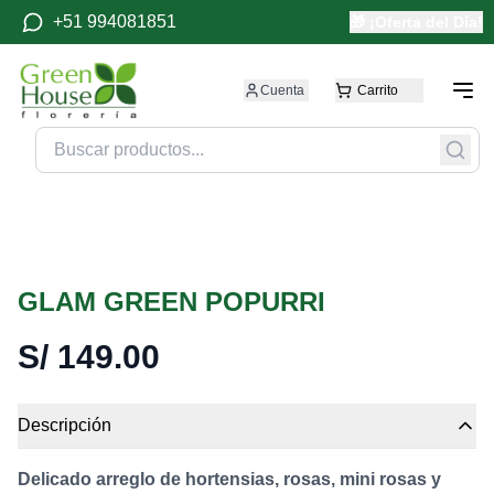
+51 994081851
🎁 ¡Oferta del Día!
Cuenta
Carrito
GLAM GREEN POPURRI
S/
149.00
Descripción
Delicado arreglo de hortensias, rosas, mini rosas y