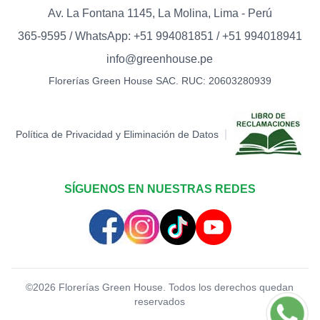
Av. La Fontana 1145, La Molina, Lima - Perú
365-9595 / WhatsApp: +51 994081851 / +51 994018941
info@greenhouse.pe
Florerías Green House SAC. RUC: 20603280939
|
Política de Privacidad y Eliminación de Datos
SÍGUENOS EN NUESTRAS REDES
©
2026
Florerías Green House. Todos los derechos quedan
reservados