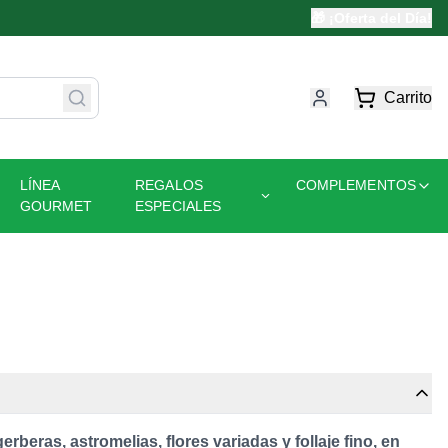
🎁 ¡Oferta del Día!
Carrito
LÍNEA
REGALOS
COMPLEMENTOS
GOURMET
ESPECIALES
erberas, astromelias, flores variadas y follaje fino, en