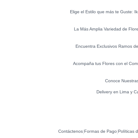
Elige el Estilo que más te Guste: 
La Más Amplia Variedad de Flores 
Encuentra Exclusivos Ramos de 
Acompaña tus Flores con el Comp
Conoce Nuestras
Delivery en Lima y C
Contáctenos
Formas de Pago
Políticas 
|
|