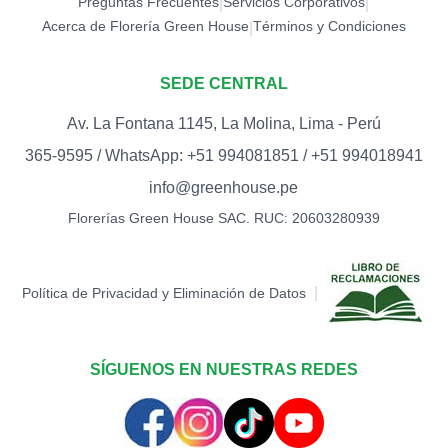
Preguntas Frecuentes
Servicios Corporativos
|
|
Acerca de Florería Green House
Términos y Condiciones
|
SEDE CENTRAL
Av. La Fontana 1145, La Molina, Lima - Perú
365-9595 / WhatsApp: +51 994081851 / +51 994018941
info@greenhouse.pe
Florerías Green House SAC. RUC: 20603280939
|
Política de Privacidad y Eliminación de Datos
SÍGUENOS EN NUESTRAS REDES