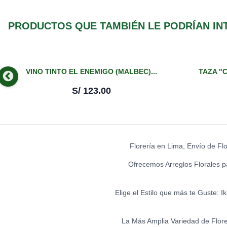
PRODUCTOS QUE TAMBIÉN LE PODRÍAN IN
VINO TINTO EL ENEMIGO (MALBEC)...
TAZA "C
S/
123.00
Florería en Lima, Envío de Fl
Ofrecemos Arreglos Florales p
Elige el Estilo que más te Guste: 
La Más Amplia Variedad de Flores 