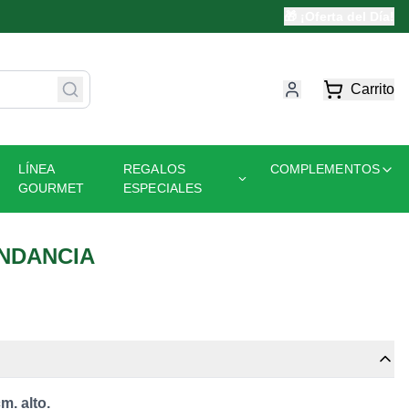
🎁 ¡Oferta del Día!
Carrito
LÍNEA
REGALOS
COMPLEMENTOS
GOURMET
ESPECIALES
NDANCIA
m. alto.