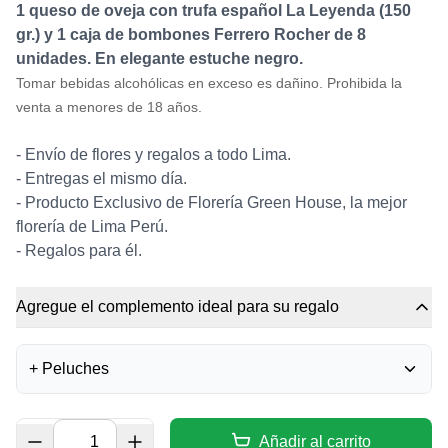
1 queso de oveja con trufa español La Leyenda (150
gr.) y 1 caja de bombones Ferrero Rocher de 8
unidades. En elegante estuche negro.
Tomar bebidas alcohólicas en exceso es dañino. Prohibida la
venta a menores de 18 años.
- Envío de flores y regalos a todo Lima.
- Entregas el mismo día.
- Producto Exclusivo de Florería Green House, la mejor
florería de Lima Perú.
- Regalos para él.
Agregue el complemento ideal para su regalo
+
Peluches
UNICORNIO DE PELUCHE
Añadir al carrito
0