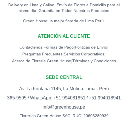
Delivery en Lima y Callao. Envío de Flores a Domicilio para el
mismo día. Garantía en Todos Nuestros Productos.
Green House, la mejor florería de Lima Perú.
ATENCIÓN AL CLIENTE
Contáctenos
Formas de Pago
Políticas de Envío
|
|
|
Preguntas Frecuentes
Servicios Corporativos
|
|
Acerca de Florería Green House
Términos y Condiciones
|
SEDE CENTRAL
Av. La Fontana 1145, La Molina, Lima - Perú
365-9595 / WhatsApp: +51 994081851 / +51 994018941
info@greenhouse.pe
Florerías Green House SAC. RUC: 20603280939