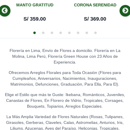
MANTO GRATITUD
CORONA SERENIDAD
S/
359.00
S/
369.00
Florería en Lima, Envío de Flores a domicilio. Florería en La
Molina, Lima Perú, Florería Green House con 23 Años de
Experiencia.
Ofrecemos Arreglos Florales para Toda Ocasión (Flores para
Cumpleaños, Aniversarios, Nacimientos, Inauguraciones,
Matrimonios, Defunciones, Graduación, Para Ella, Para El).
Elige el Estilo que más te Guste: Ikebana, Románticos, Juveniles,
Canastas de Flores, En Florero de Vidrio, Tropicales, Corsages,
Bouquets, Topiarios, Arreglos Especiales.
La Más Amplia Variedad de Flores Naturales (Rosas, Tulipanes,
Girasoles, Gerberas, Claveles, Calas, Astromelias, Anturios, Iris,
Liliums, Azucenas, Aves del Paraíso, Heliconias, Tropicales,