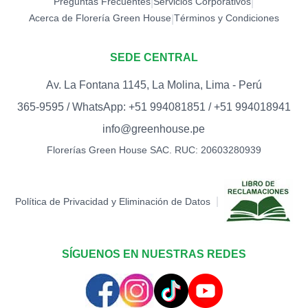
Preguntas Frecuentes
Servicios Corporativos
|
|
Acerca de Florería Green House
Términos y Condiciones
|
SEDE CENTRAL
Av. La Fontana 1145, La Molina, Lima - Perú
365-9595 / WhatsApp: +51 994081851 / +51 994018941
info@greenhouse.pe
Florerías Green House SAC. RUC: 20603280939
|
Política de Privacidad y Eliminación de Datos
SÍGUENOS EN NUESTRAS REDES