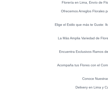
Florería en Lima, Envío de Fl
Ofrecemos Arreglos Florales p
Elige el Estilo que más te Guste: 
La Más Amplia Variedad de Flores 
Encuentra Exclusivos Ramos de 
Acompaña tus Flores con el Comp
Conoce Nuestras
Delivery en Lima y C