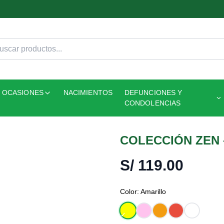
OCASIONES
NACIMIENTOS
DEFUNCIONES Y
CONDOLENCIAS
COLECCIÓN ZEN 
S/
119.00
Color:
Amarillo
✓