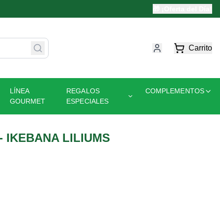
🎁 ¡Oferta del Día!
Carrito
LÍNEA
REGALOS
COMPLEMENTOS
GOURMET
ESPECIALES
- IKEBANA LILIUMS