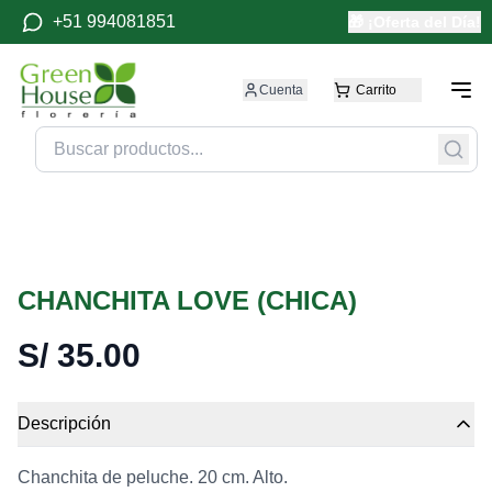
+51 994081851
🎁 ¡Oferta del Día!
Cuenta
Carrito
CHANCHITA LOVE (CHICA)
S/
35.00
Descripción
Chanchita de peluche. 20 cm. Alto.