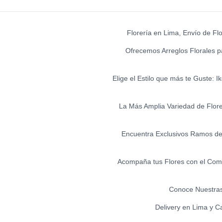
Florería en Lima, Envío de Fl
Ofrecemos Arreglos Florales p
Elige el Estilo que más te Guste: 
La Más Amplia Variedad de Flores 
Encuentra Exclusivos Ramos de 
Acompaña tus Flores con el Comp
Conoce Nuestras
Delivery en Lima y C