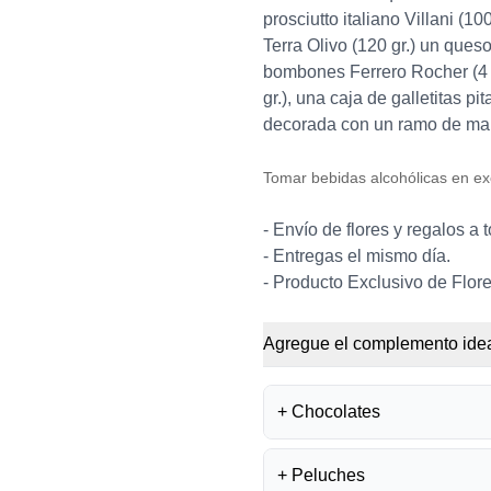
prosciutto italiano Villani (1
Terra Olivo (120 gr.) un qu
bombones Ferrero Rocher (4 
gr.), una caja de galletitas p
decorada con un ramo de marg
Tomar bebidas alcohólicas en ex
- Envío de flores y regalos a 
- Entregas el mismo día.
- Producto Exclusivo de Flore
Agregue el complemento idea
+
Chocolates
+
Peluches
BOMBONES FE