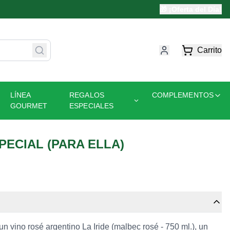
🎁 ¡Oferta del Día!
Carrito
LÍNEA
REGALOS
COMPLEMENTOS
GOURMET
ESPECIALES
PECIAL (PARA ELLA)
n vino rosé argentino La Iride (malbec rosé - 750 ml.), un