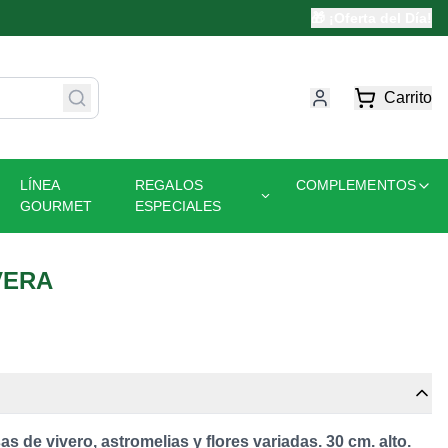
🎁 ¡Oferta del Día!
Carrito
LÍNEA
REGALOS
COMPLEMENTOS
GOURMET
ESPECIALES
VERA
 de vivero, astromelias y flores variadas. 30 cm. alto.