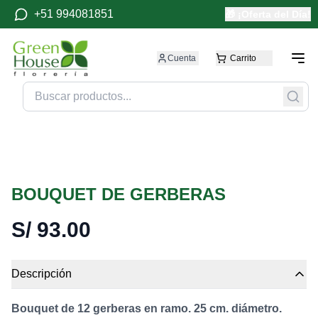
+51 994081851
🎁 ¡Oferta del Día!
Cuenta
Carrito
BOUQUET DE GERBERAS
S/
93.00
Descripción
Bouquet de 12 gerberas en ramo. 25 cm. diámetro.