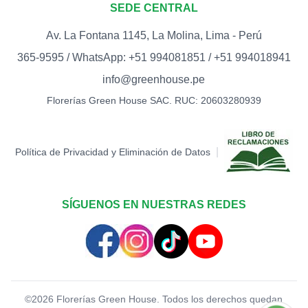
SEDE CENTRAL
Av. La Fontana 1145, La Molina, Lima - Perú
365-9595 / WhatsApp: +51 994081851 / +51 994018941
info@greenhouse.pe
Florerías Green House SAC. RUC: 20603280939
|
Política de Privacidad y Eliminación de Datos
SÍGUENOS EN NUESTRAS REDES
©
2026
Florerías Green House. Todos los derechos quedan