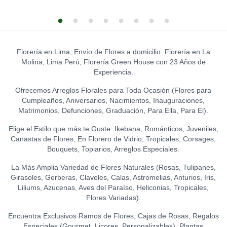
Florería en Lima, Envío de Flores a domicilio. Florería en La
Molina, Lima Perú, Florería Green House con 23 Años de
Experiencia.
Ofrecemos Arreglos Florales para Toda Ocasión (Flores para
Cumpleaños, Aniversarios, Nacimientos, Inauguraciones,
Matrimonios, Defunciones, Graduación, Para Ella, Para El).
Elige el Estilo que más te Guste: Ikebana, Románticos, Juveniles,
Canastas de Flores, En Florero de Vidrio, Tropicales, Corsages,
Bouquets, Topiarios, Arreglos Especiales.
La Más Amplia Variedad de Flores Naturales (Rosas, Tulipanes,
Girasoles, Gerberas, Claveles, Calas, Astromelias, Anturios, Iris,
Liliums, Azucenas, Aves del Paraíso, Heliconias, Tropicales,
Flores Variadas).
Encuentra Exclusivos Ramos de Flores, Cajas de Rosas, Regalos
Especiales (Gourmet, Licores, Personalizables), Plantas