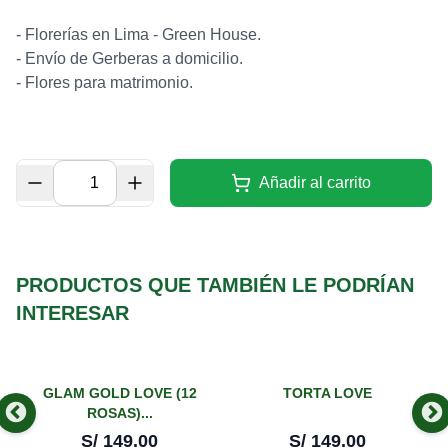
- Florerías en Lima - Green House.
- Envío de Gerberas a domicilio.
- Flores para matrimonio.
Añadir al carrito
PRODUCTOS QUE TAMBIÉN LE PODRÍAN
INTERESAR
GLAM GOLD LOVE (12
TORTA LOVE
ROSAS)...
S/
149.00
S/
149.00