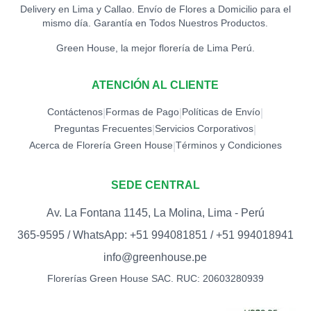
Delivery en Lima y Callao. Envío de Flores a Domicilio para el
mismo día. Garantía en Todos Nuestros Productos.
Green House, la mejor florería de Lima Perú.
ATENCIÓN AL CLIENTE
Contáctenos
Formas de Pago
Políticas de Envío
|
|
|
Preguntas Frecuentes
Servicios Corporativos
|
|
Acerca de Florería Green House
Términos y Condiciones
|
SEDE CENTRAL
Av. La Fontana 1145, La Molina, Lima - Perú
365-9595 / WhatsApp: +51 994081851 / +51 994018941
info@greenhouse.pe
Florerías Green House SAC. RUC: 20603280939