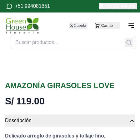
+51 994081851
🎁 ¡Oferta del Día!
Cuenta
Carrito
AMAZONÍA GIRASOLES LOVE
S/
119.00
Descripción
Delicado arreglo de girasoles y follaje fino,